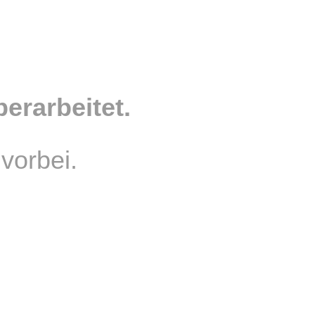
rarbeitet.
vorbei.