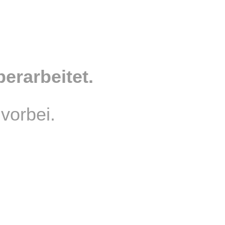
rarbeitet.
vorbei.