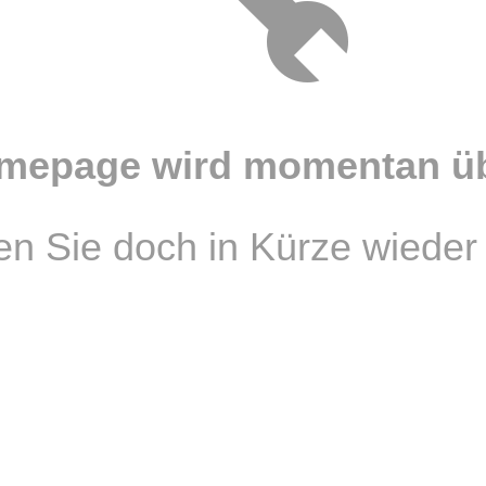
mepage wird momentan übe
n Sie doch in Kürze wieder 